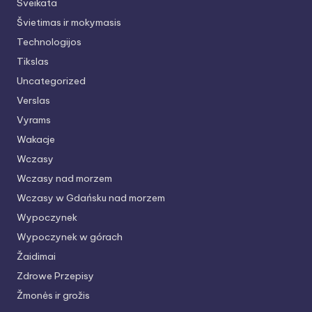
Sveikata
Švietimas ir mokymasis
Technologijos
Tikslas
Uncategorized
Verslas
Vyrams
Wakacje
Wczasy
Wczasy nad morzem
Wczasy w Gdańsku nad morzem
Wypoczynek
Wypoczynek w górach
Žaidimai
Zdrowe Przepisy
Žmonės ir grožis