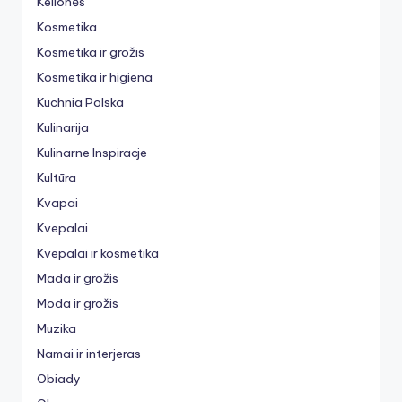
Kelionės
Kosmetika
Kosmetika ir grožis
Kosmetika ir higiena
Kuchnia Polska
Kulinarija
Kulinarne Inspiracje
Kultūra
Kvapai
Kvepalai
Kvepalai ir kosmetika
Mada ir grožis
Moda ir grožis
Muzika
Namai ir interjeras
Obiady