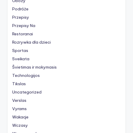
Obozy
Podróże
Przepisy
Przepisy Na
Restoranai
Rozrywka dla dzieci
Sportas
Sveikata
Švietimas ir mokymasis
Technologijos
Tikslas
Uncategorized
Verslas
Vyrams
Wakacje
Wczasy