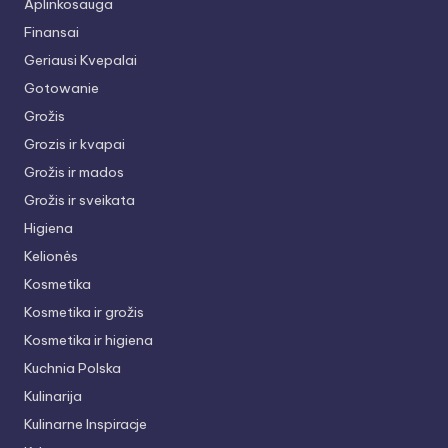
Aplinkosauga
Finansai
Geriausi Kvepalai
Gotowanie
Grožis
Grozis ir kvapai
Grožis ir mados
Grožis ir sveikata
Higiena
Kelionės
Kosmetika
Kosmetika ir grožis
Kosmetika ir higiena
Kuchnia Polska
Kulinarija
Kulinarne Inspiracje