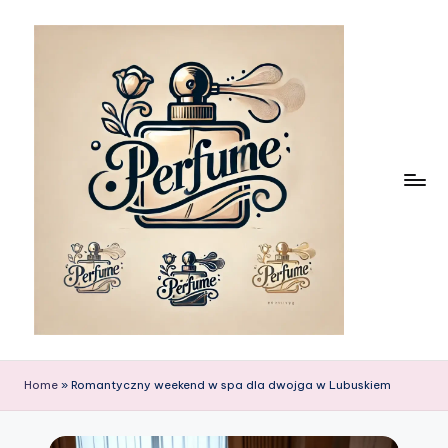
Skip
to
content
Home
»
Romantyczny weekend w spa dla dwojga w Lubuskiem