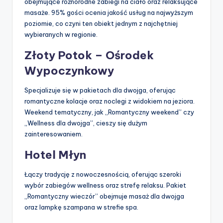
obejmujące różnorodne zabiegi na ciało oraz relaksujące
masaże. 95% gości ocenia jakość usług na najwyższym
poziomie, co czyni ten obiekt jednym z najchętniej
wybieranych w regionie.
Złoty Potok – Ośrodek
Wypoczynkowy
Specjalizuje się w pakietach dla dwojga, oferując
romantyczne kolacje oraz noclegi z widokiem na jeziora.
Weekend tematyczny, jak „Romantyczny weekend” czy
„Wellness dla dwojga”, cieszy się dużym
zainteresowaniem.
Hotel Młyn
Łączy tradycję z nowoczesnością, oferując szeroki
wybór zabiegów wellness oraz strefę relaksu. Pakiet
„Romantyczny wieczór” obejmuje masaż dla dwojga
oraz lampkę szampana w strefie spa.