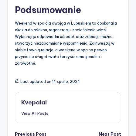
Podsumowanie
Weekend w spa dla dwojga w Lubuskiem to doskonała
okazja do relaksu, regeneracji i zacieśnienia więzi.
Wybierając odpowiedni ośrodek oraz zabiegi, można
stworzyć niezapomniane wspomnienia. Zainwestuj w
siebie i swoją relację, a weekend w spa na pewno
przyniesie długotrwałe korzyści emocjonalne i
zdrowotne.
Last updated on 14 spalio, 2024
Kvepalai
View All Posts
Previous Post
Next Post