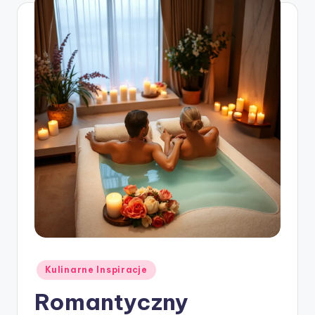
Posted
Kulinarne Inspiracje
in
Romantyczny