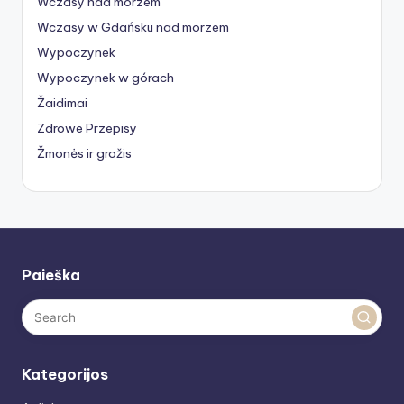
Wczasy nad morzem
Wczasy w Gdańsku nad morzem
Wypoczynek
Wypoczynek w górach
Žaidimai
Zdrowe Przepisy
Žmonės ir grožis
Paieška
Kategorijos