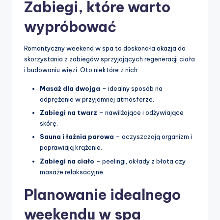
Zabiegi, które warto
wypróbować
Romantyczny weekend w spa to doskonała okazja do
skorzystania z zabiegów sprzyjających regeneracji ciała
i budowaniu więzi. Oto niektóre z nich:
Masaż dla dwojga
– idealny sposób na
odprężenie w przyjemnej atmosferze.
Zabiegi na twarz
– nawilżające i odżywiające
skórę.
Sauna i łaźnia parowa
– oczyszczają organizm i
poprawiają krążenie.
Zabiegi na ciało
– peelingi, okłady z błota czy
masaże relaksacyjne.
Planowanie idealnego
weekendu w spa