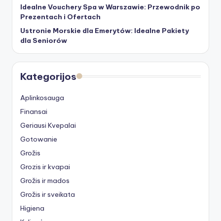
Idealne Vouchery Spa w Warszawie: Przewodnik po
Prezentach i Ofertach
Ustronie Morskie dla Emerytów: Idealne Pakiety
dla Seniorów
Kategorijos
Aplinkosauga
Finansai
Geriausi Kvepalai
Gotowanie
Grožis
Grozis ir kvapai
Grožis ir mados
Grožis ir sveikata
Higiena