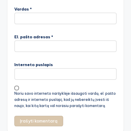
Vardas
*
El. pašto adresas
*
Interneto puslapis
Noriu savo interneto naršyklėje išsaugoti vardą, el. pašto
adresą ir interneto puslapį, kad jų nebereiktų įvesti iš
naujo, kai kitą kartą vėl norėsiu parašyti komentarą.