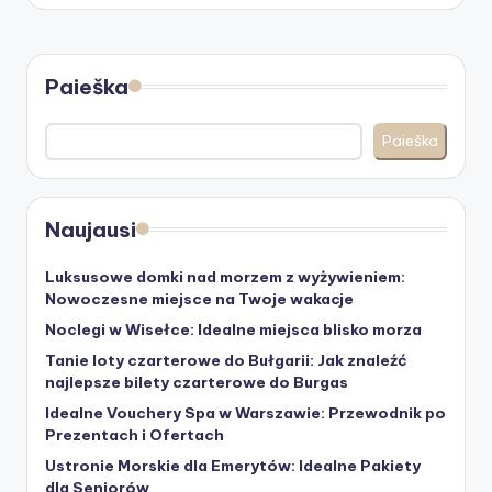
Paieška
Paieška
Naujausi
Luksusowe domki nad morzem z wyżywieniem:
Nowoczesne miejsce na Twoje wakacje
Noclegi w Wisełce: Idealne miejsca blisko morza
Tanie loty czarterowe do Bułgarii: Jak znaleźć
najlepsze bilety czarterowe do Burgas
Idealne Vouchery Spa w Warszawie: Przewodnik po
Prezentach i Ofertach
Ustronie Morskie dla Emerytów: Idealne Pakiety
dla Seniorów