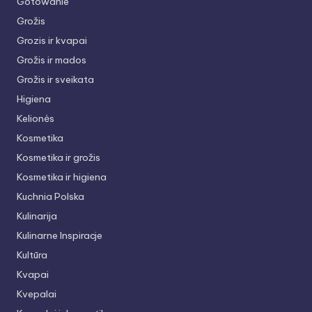
Gotowanie
Grožis
Grozis ir kvapai
Grožis ir mados
Grožis ir sveikata
Higiena
Kelionės
Kosmetika
Kosmetika ir grožis
Kosmetika ir higiena
Kuchnia Polska
Kulinarija
Kulinarne Inspiracje
Kultūra
Kvapai
Kvepalai