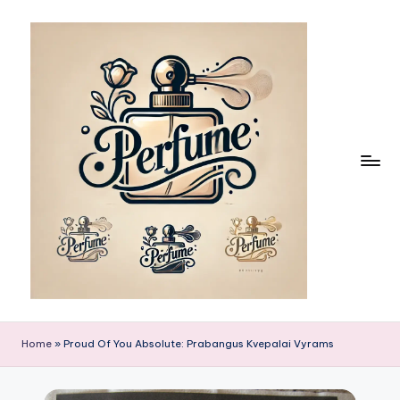
Skip
to
content
Home
»
Proud Of You Absolute: Prabangus Kvepalai Vyrams