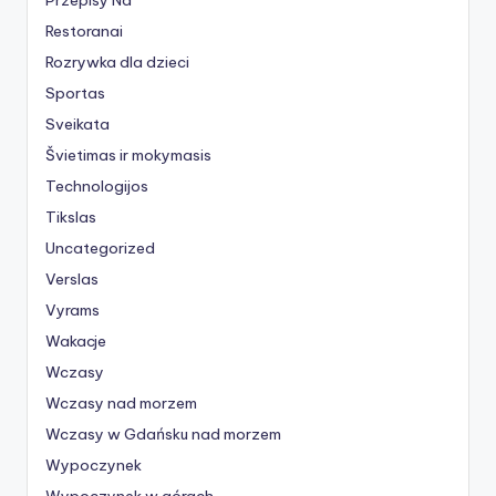
Restoranai
Rozrywka dla dzieci
Sportas
Sveikata
Švietimas ir mokymasis
Technologijos
Tikslas
Uncategorized
Verslas
Vyrams
Wakacje
Wczasy
Wczasy nad morzem
Wczasy w Gdańsku nad morzem
Wypoczynek
Wypoczynek w górach