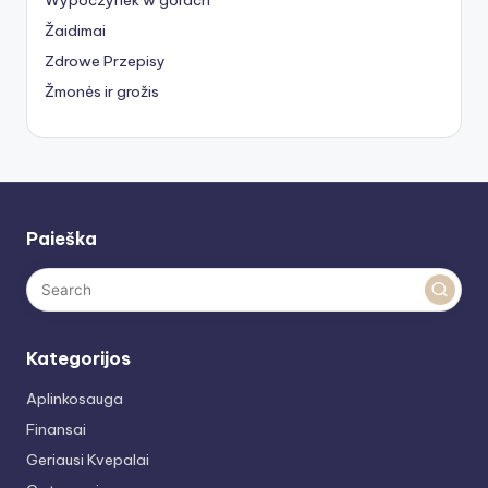
Žaidimai
Zdrowe Przepisy
Žmonės ir grožis
Paieška
Kategorijos
Aplinkosauga
Finansai
Geriausi Kvepalai