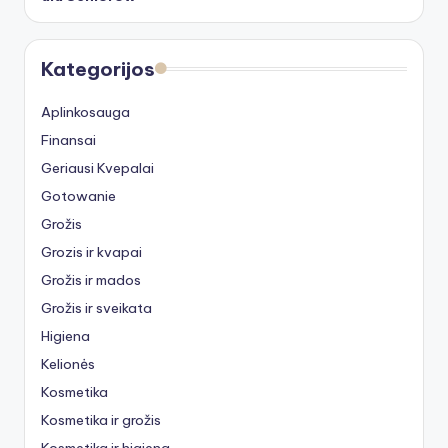
Kategorijos
Aplinkosauga
Finansai
Geriausi Kvepalai
Gotowanie
Grožis
Grozis ir kvapai
Grožis ir mados
Grožis ir sveikata
Higiena
Kelionės
Kosmetika
Kosmetika ir grožis
Kosmetika ir higiena