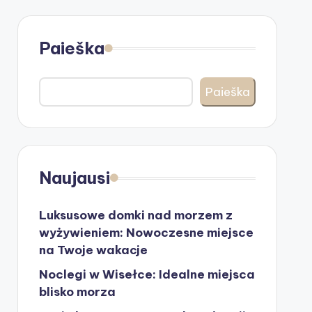
Paieška
Paieška
Naujausi
Luksusowe domki nad morzem z
wyżywieniem: Nowoczesne miejsce
na Twoje wakacje
Noclegi w Wisełce: Idealne miejsca
blisko morza