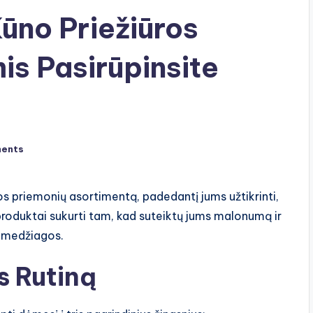
ūno Priežiūros
is Pasirūpinsite
ents
os priemonių asortimentą, padedantį jums užtikrinti,
produktai sukurti tam, kad suteiktų jums malonumą ir
s medžiagos.
s Rutiną