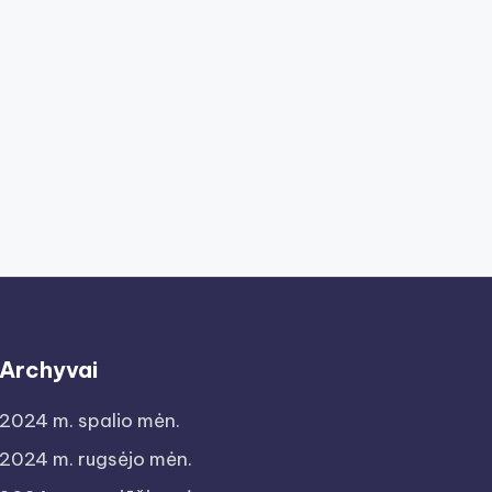
Archyvai
2024 m. spalio mėn.
2024 m. rugsėjo mėn.