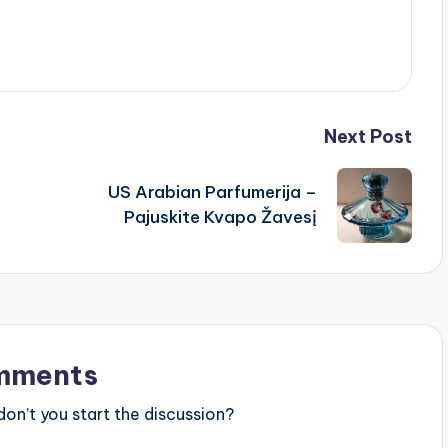
Next Post
US Arabian Parfumerija –
Pajuskite Kvapo Žavesį
mments
n’t you start the discussion?