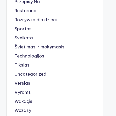
Przepisy Na
Restoranai
Rozrywka dla dzieci
Sportas
Sveikata
Švietimas ir mokymasis
Technologijos
Tikslas
Uncategorized
Verslas
Vyrams
Wakacje
Wczasy