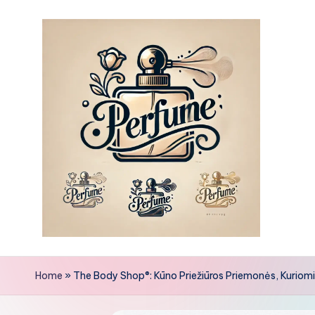
Skip
to
content
Home
»
The Body Shop®: Kūno Priežiūros Priemonės, Kuriom