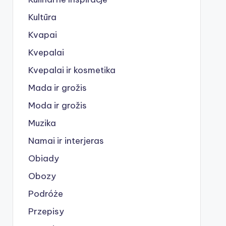
Kultūra
Kvapai
Kvepalai
Kvepalai ir kosmetika
Mada ir grožis
Moda ir grožis
Muzika
Namai ir interjeras
Obiady
Obozy
Podróże
Przepisy