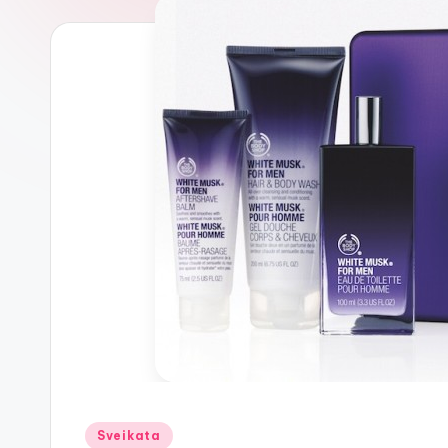
Posted
Sveikata