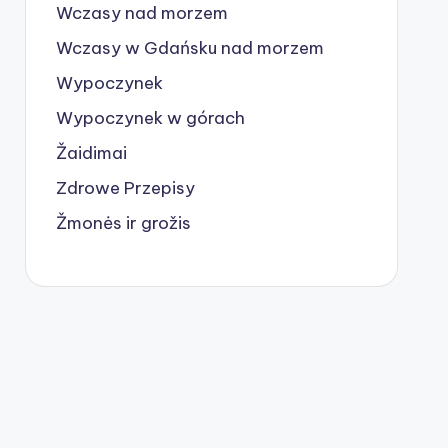
Wczasy nad morzem
Wczasy w Gdańsku nad morzem
Wypoczynek
Wypoczynek w górach
Žaidimai
Zdrowe Przepisy
Žmonės ir grožis