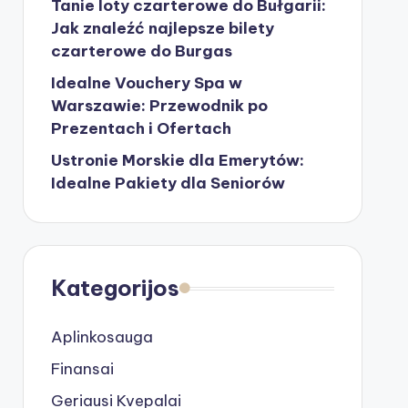
Tanie loty czarterowe do Bułgarii:
Jak znaleźć najlepsze bilety
czarterowe do Burgas
Idealne Vouchery Spa w
Warszawie: Przewodnik po
Prezentach i Ofertach
Ustronie Morskie dla Emerytów:
Idealne Pakiety dla Seniorów
Kategorijos
Aplinkosauga
Finansai
Geriausi Kvepalai