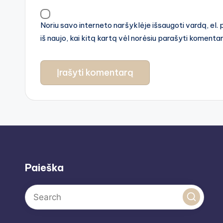
Noriu savo interneto naršyklėje išsaugoti vardą, el. 
iš naujo, kai kitą kartą vėl norėsiu parašyti komenta
Paieška