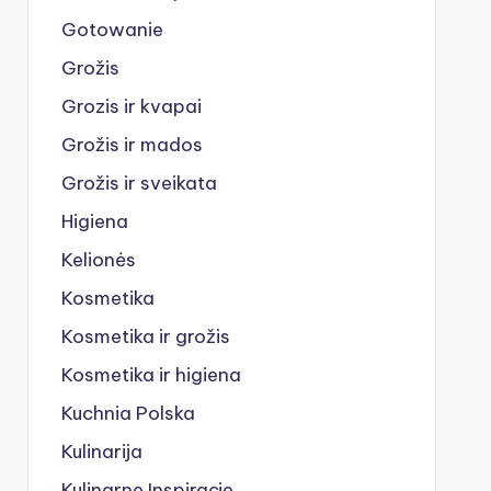
Gotowanie
Grožis
Grozis ir kvapai
Grožis ir mados
Grožis ir sveikata
Higiena
Kelionės
Kosmetika
Kosmetika ir grožis
Kosmetika ir higiena
Kuchnia Polska
Kulinarija
Kulinarne Inspiracje