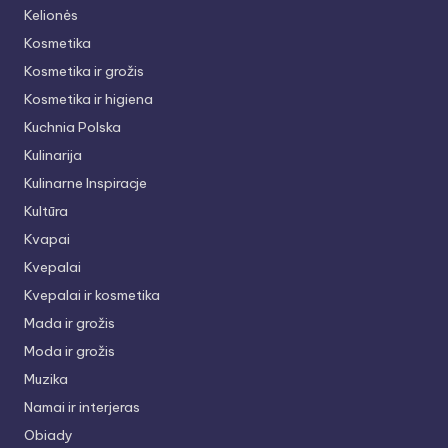
Kelionės
Kosmetika
Kosmetika ir grožis
Kosmetika ir higiena
Kuchnia Polska
Kulinarija
Kulinarne Inspiracje
Kultūra
Kvapai
Kvepalai
Kvepalai ir kosmetika
Mada ir grožis
Moda ir grožis
Muzika
Namai ir interjeras
Obiady