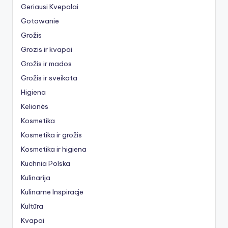
Geriausi Kvepalai
Gotowanie
Grožis
Grozis ir kvapai
Grožis ir mados
Grožis ir sveikata
Higiena
Kelionės
Kosmetika
Kosmetika ir grožis
Kosmetika ir higiena
Kuchnia Polska
Kulinarija
Kulinarne Inspiracje
Kultūra
Kvapai