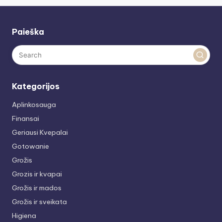
Paieška
Kategorijos
Aplinkosauga
Finansai
Geriausi Kvepalai
Gotowanie
Grožis
Grozis ir kvapai
Grožis ir mados
Grožis ir sveikata
Higiena