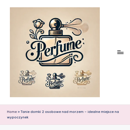
Skip
to
content
Home
»
Tanie domki 2 osobowe nad morzem – idealne miejsce na
wypoczynek