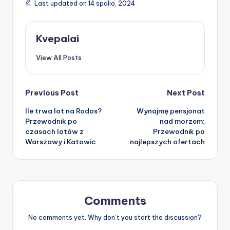
Last updated on 14 spalio, 2024
Kvepalai
View All Posts
Post
Previous Post
Next Post
Ile trwa lot na Rodos?
Wynajmę pensjonat
navigation
Przewodnik po
nad morzem:
czasach lotów z
Przewodnik po
Warszawy i Katowic
najlepszych ofertach
Comments
No comments yet. Why don’t you start the discussion?