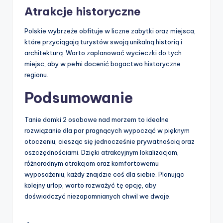
Atrakcje historyczne
Polskie wybrzeże obfituje w liczne zabytki oraz miejsca,
które przyciągają turystów swoją unikalną historią i
architekturą. Warto zaplanować wycieczki do tych
miejsc, aby w pełni docenić bogactwo historyczne
regionu.
Podsumowanie
Tanie domki 2 osobowe nad morzem to idealne
rozwiązanie dla par pragnących wypocząć w pięknym
otoczeniu, ciesząc się jednocześnie prywatnością oraz
oszczędnościami. Dzięki atrakcyjnym lokalizacjom,
różnorodnym atrakcjom oraz komfortowemu
wyposażeniu, każdy znajdzie coś dla siebie. Planując
kolejny urlop, warto rozważyć tę opcję, aby
doświadczyć niezapomnianych chwil we dwoje.