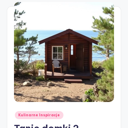
Posted
Kulinarne Inspiracje
in
Tanie domki 2