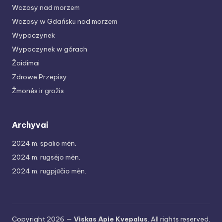
Wczasy nad morzem
Wczasy w Gdańsku nad morzem
Wypoczynek
Wypoczynek w górach
Žaidimai
Zdrowe Przepisy
Žmonės ir grožis
Archyvai
2024 m. spalio mėn.
2024 m. rugsėjo mėn.
2024 m. rugpjūčio mėn.
Copyright 2026 —
Viskas Apie Kvepalus
. All rights reserved.