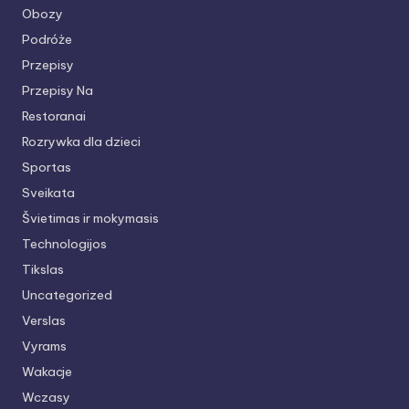
Obozy
Podróże
Przepisy
Przepisy Na
Restoranai
Rozrywka dla dzieci
Sportas
Sveikata
Švietimas ir mokymasis
Technologijos
Tikslas
Uncategorized
Verslas
Vyrams
Wakacje
Wczasy