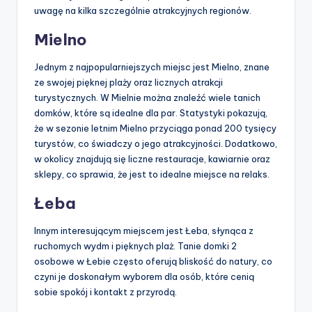
uwagę na kilka szczególnie atrakcyjnych regionów.
Mielno
Jednym z najpopularniejszych miejsc jest Mielno, znane
ze swojej pięknej plaży oraz licznych atrakcji
turystycznych. W Mielnie można znaleźć wiele tanich
domków, które są idealne dla par. Statystyki pokazują,
że w sezonie letnim Mielno przyciąga ponad 200 tysięcy
turystów, co świadczy o jego atrakcyjności. Dodatkowo,
w okolicy znajdują się liczne restauracje, kawiarnie oraz
sklepy, co sprawia, że jest to idealne miejsce na relaks.
Łeba
Innym interesującym miejscem jest Łeba, słynąca z
ruchomych wydm i pięknych plaż. Tanie domki 2
osobowe w Łebie często oferują bliskość do natury, co
czyni je doskonałym wyborem dla osób, które cenią
sobie spokój i kontakt z przyrodą.