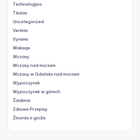
Technologijos
Tikslas
Uncategorized
Verslas
Vyrams
Wakacje
Wczasy
Wczasy nad morzem
Wczasy w Gdańsku nad morzem
Wypoczynek
Wypoczynek w górach
Žaidimai
Zdrowe Przepisy
Žmonės ir grožis