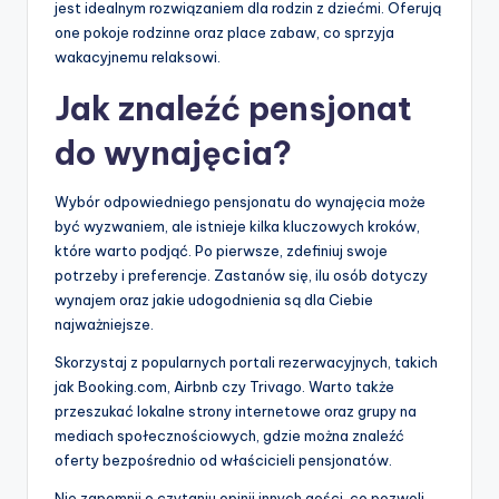
jest idealnym rozwiązaniem dla rodzin z dziećmi. Oferują
one pokoje rodzinne oraz place zabaw, co sprzyja
wakacyjnemu relaksowi.
Jak znaleźć pensjonat
do wynajęcia?
Wybór odpowiedniego pensjonatu do wynajęcia może
być wyzwaniem, ale istnieje kilka kluczowych kroków,
które warto podjąć. Po pierwsze, zdefiniuj swoje
potrzeby i preferencje. Zastanów się, ilu osób dotyczy
wynajem oraz jakie udogodnienia są dla Ciebie
najważniejsze.
Skorzystaj z popularnych portali rezerwacyjnych, takich
jak Booking.com, Airbnb czy Trivago. Warto także
przeszukać lokalne strony internetowe oraz grupy na
mediach społecznościowych, gdzie można znaleźć
oferty bezpośrednio od właścicieli pensjonatów.
Nie zapomnij o czytaniu opinii innych gości, co pozwoli