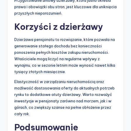
Przygotowanie umowy dzierżawy, która jasno określa
prawa i obowiązki obu stron, jest kluczowe dla uniknięcia
przyszłych nieporozumień.
Korzyści z dzierżawy
Dzierżawa pensjonatu to rozwiązanie, które pozwala na
generowanie stałego dochodu bez konieczności
ponoszenia pełnych kosztów zakupu nieruchomości.
Właściciele mogą liczyć na regularne wpływy z
wynajmu, co w sezonie letnim może wynosić nawet kilka
tysięcy złotych miesięcznie.
Elastyczność w zarządzaniu nieruchomością oraz
możliwość dostosowania oferty do aktualnych potrzeb
rynku to dodatkowe atuty dzierżawy. Warto rozważyć
inwestycje w pensjonaty zarówno nad morzem, jak i w
górach, co zwiększy szanse na pełne obłożenie przez
cały rok.
Podsumowanie