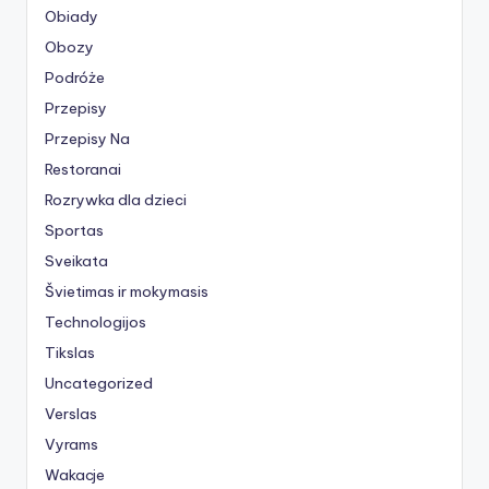
Obiady
Obozy
Podróże
Przepisy
Przepisy Na
Restoranai
Rozrywka dla dzieci
Sportas
Sveikata
Švietimas ir mokymasis
Technologijos
Tikslas
Uncategorized
Verslas
Vyrams
Wakacje