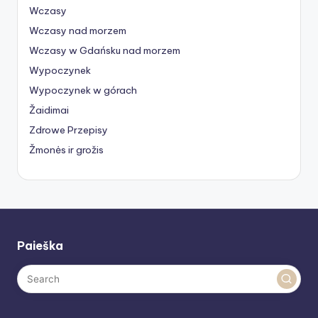
Wczasy
Wczasy nad morzem
Wczasy w Gdańsku nad morzem
Wypoczynek
Wypoczynek w górach
Žaidimai
Zdrowe Przepisy
Žmonės ir grožis
Paieška