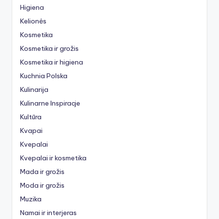
Higiena
Kelionės
Kosmetika
Kosmetika ir grožis
Kosmetika ir higiena
Kuchnia Polska
Kulinarija
Kulinarne Inspiracje
Kultūra
Kvapai
Kvepalai
Kvepalai ir kosmetika
Mada ir grožis
Moda ir grožis
Muzika
Namai ir interjeras