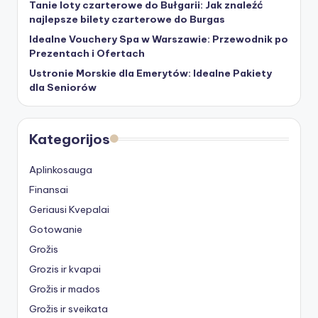
Tanie loty czarterowe do Bułgarii: Jak znaleźć
najlepsze bilety czarterowe do Burgas
Idealne Vouchery Spa w Warszawie: Przewodnik po
Prezentach i Ofertach
Ustronie Morskie dla Emerytów: Idealne Pakiety
dla Seniorów
Kategorijos
Aplinkosauga
Finansai
Geriausi Kvepalai
Gotowanie
Grožis
Grozis ir kvapai
Grožis ir mados
Grožis ir sveikata