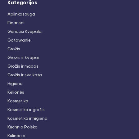
Kategorijos
Aplinkosauga
Finansai
Geriausi Kvepalai
Gotowanie
Grožis
Grozis ir kvapai
Grožis ir mados
Grožis ir sveikata
Higiena
Kelionės
Kosmetika
Kosmetika ir grožis
Kosmetika ir higiena
Kuchnia Polska
Kulinarija