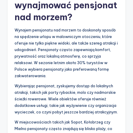
wynajmować pensjonat
nad morzem?
Wynajem pensjonatu nad morzem to doskonały sposób
na spędzenie urlopu w malowniczym otoczeniu, które
oferuje nie tylko piękne widoki, ale także szereg atrakcji i
udogodnień. Pensjonaty często zapewniają komfort,
prywatność oraz lokalną atmosferę, co sprzyja
relaksowi. W sezonie letnim około 30% turystów w
Polsce wybiera pensjonaty jako preferowaną formę
zakwaterowania.
Wybierając pensjonat, zyskujemy dostęp do lokalnych
atrakcji, takich jak porty rybackie, molo czy nadmorskie
ścieżki rowerowe. Wiele obiektów oferuje również
dodatkowe usługi, takie jak wyżywienie czy organizacja
wycieczek, co czyni pobyt jeszcze bardziej atrakcyjnym.
W miejscowościach takich jak Sopot, Kołobrzeg czy
Mielno pensjonaty często znajdują się blisko plaży, co