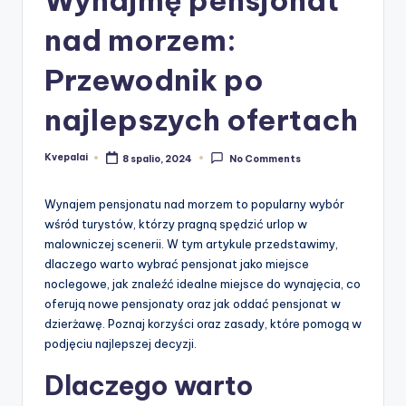
nad morzem:
Przewodnik po
najlepszych ofertach
Kvepalai
8 spalio, 2024
No Comments
Posted
by
Wynajem pensjonatu nad morzem to popularny wybór
wśród turystów, którzy pragną spędzić urlop w
malowniczej scenerii. W tym artykule przedstawimy,
dlaczego warto wybrać pensjonat jako miejsce
noclegowe, jak znaleźć idealne miejsce do wynajęcia, co
oferują nowe pensjonaty oraz jak oddać pensjonat w
dzierżawę. Poznaj korzyści oraz zasady, które pomogą w
podjęciu najlepszej decyzji.
Dlaczego warto