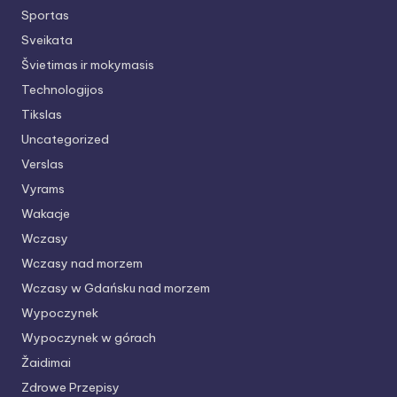
Sportas
Sveikata
Švietimas ir mokymasis
Technologijos
Tikslas
Uncategorized
Verslas
Vyrams
Wakacje
Wczasy
Wczasy nad morzem
Wczasy w Gdańsku nad morzem
Wypoczynek
Wypoczynek w górach
Žaidimai
Zdrowe Przepisy