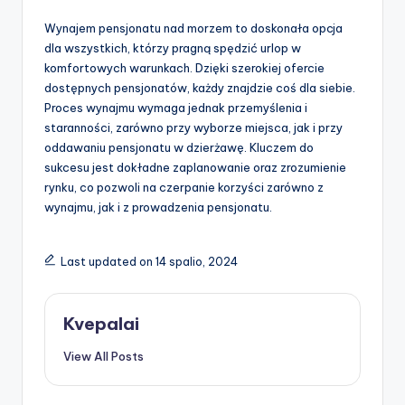
Wynajem pensjonatu nad morzem to doskonała opcja
dla wszystkich, którzy pragną spędzić urlop w
komfortowych warunkach. Dzięki szerokiej ofercie
dostępnych pensjonatów, każdy znajdzie coś dla siebie.
Proces wynajmu wymaga jednak przemyślenia i
staranności, zarówno przy wyborze miejsca, jak i przy
oddawaniu pensjonatu w dzierżawę. Kluczem do
sukcesu jest dokładne zaplanowanie oraz zrozumienie
rynku, co pozwoli na czerpanie korzyści zarówno z
wynajmu, jak i z prowadzenia pensjonatu.
Last updated on 14 spalio, 2024
Kvepalai
View All Posts