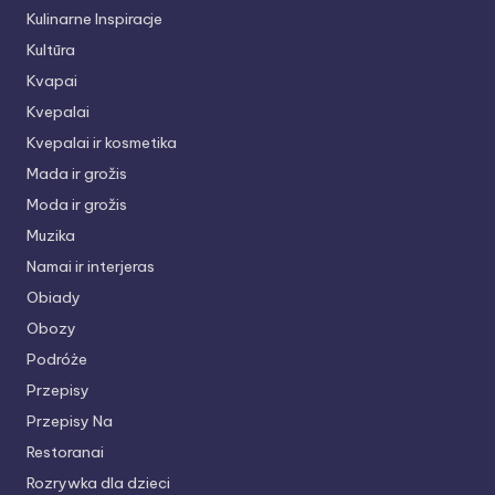
Kulinarne Inspiracje
Kultūra
Kvapai
Kvepalai
Kvepalai ir kosmetika
Mada ir grožis
Moda ir grožis
Muzika
Namai ir interjeras
Obiady
Obozy
Podróże
Przepisy
Przepisy Na
Restoranai
Rozrywka dla dzieci