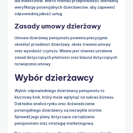
dla inwestorów. Warto również przeprowadzić dokładną
weryfikację potencjalnych dzierżawców, aby zapewnić
odpowiednią jakość usług.
Zasady umowy dzierżawy
Umowa dzierżawy pensjonatu powinna precyzyjnie
określać przedmiot dzierżawy, okres trwania umowy
oraz wysokość czynszu. Ważne jest również ustalenie
zasad dotyczących płatności oraz klauzul dotyczących
rozwiązania umowy.
Wybór dzierżawcy
Wybór odpowiedniego dzierżawcy pensjonatu to
kluczowy krok, który może wpłynąć na sukces biznesu.
Dokładna analiza rynku oraz doświadczenie
potencjalnego dzierżawcy są niezwykle istotne.
Sprawdź jego plany dotyczące zarządzania
pensjonatem oraz strategię marketingową.