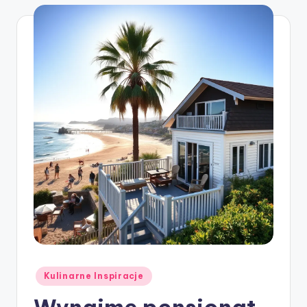
Posted
Kulinarne Inspiracje
in
Wynajmę pensjonat