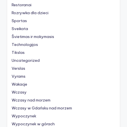
Restoranai
Rozrywka dla dzieci
Sportas
Sveikata
Švietimas ir mokymasis
Technologijos
Tikslas
Uncategorized
Verslas
Vyrams
Wakacje
Wczasy
Wczasy nad morzem
Wczasy w Gdańsku nad morzem
Wypoczynek
Wypoczynek w górach