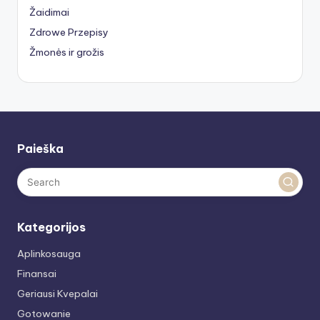
Žaidimai
Zdrowe Przepisy
Žmonės ir grožis
Paieška
Kategorijos
Aplinkosauga
Finansai
Geriausi Kvepalai
Gotowanie