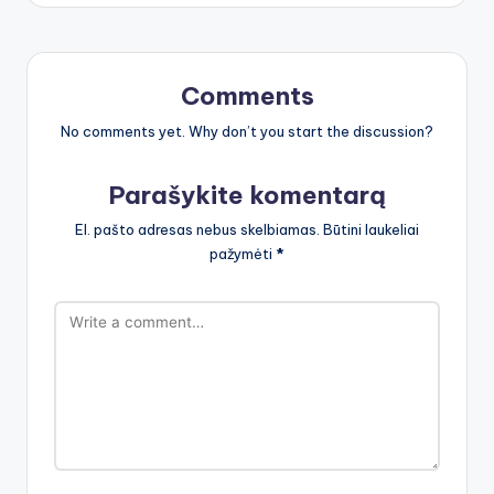
Comments
No comments yet. Why don’t you start the discussion?
Parašykite komentarą
El. pašto adresas nebus skelbiamas.
Būtini laukeliai
pažymėti
*