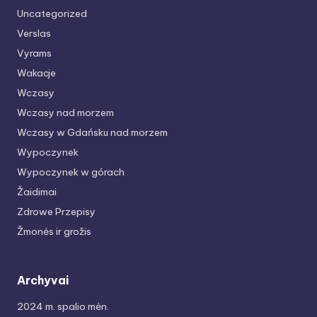
Uncategorized
Verslas
Vyrams
Wakacje
Wczasy
Wczasy nad morzem
Wczasy w Gdańsku nad morzem
Wypoczynek
Wypoczynek w górach
Žaidimai
Zdrowe Przepisy
Žmonės ir grožis
Archyvai
2024 m. spalio mėn.