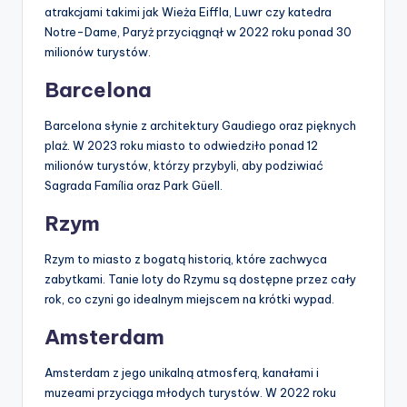
atrakcjami takimi jak Wieża Eiffla, Luwr czy katedra
Notre-Dame, Paryż przyciągnął w 2022 roku ponad 30
milionów turystów.
Barcelona
Barcelona słynie z architektury Gaudiego oraz pięknych
plaż. W 2023 roku miasto to odwiedziło ponad 12
milionów turystów, którzy przybyli, aby podziwiać
Sagrada Família oraz Park Güell.
Rzym
Rzym to miasto z bogatą historią, które zachwyca
zabytkami. Tanie loty do Rzymu są dostępne przez cały
rok, co czyni go idealnym miejscem na krótki wypad.
Amsterdam
Amsterdam z jego unikalną atmosferą, kanałami i
muzeami przyciąga młodych turystów. W 2022 roku