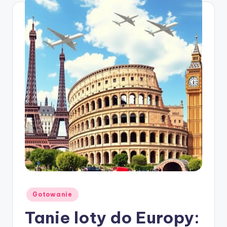
Posted
Gotowanie
in
Tanie loty do Europy: