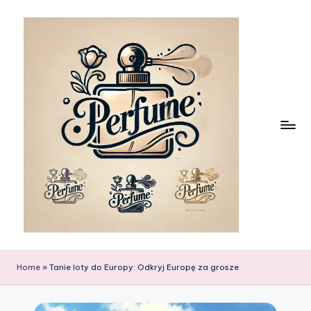
Skip
to
content
Home
»
Tanie loty do Europy: Odkryj Europę za grosze