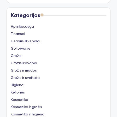
Kategorijos
Aplinkosauga
Finansai
Geriausi Kvepalai
Gotowanie
Grožis
Grozis ir kvapai
Grožis ir mados
Grožis ir sveikata
Higiena
Kelionės
Kosmetika
Kosmetika ir grožis
Kosmetika ir higiena