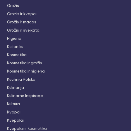
Grožis
Grozis ir kvapai
Grožis ir mados
Grožis ir sveikata
Higiena
Kelionės
Kosmetika
Kosmetika ir grožis
Kosmetika ir higiena
Kuchnia Polska
Kulinarija
Kulinarne Inspiracje
Kultūra
Kvapai
Kvepalai
Kvepalai ir kosmetika