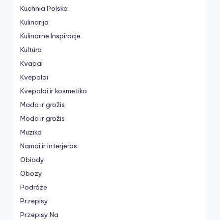
Kuchnia Polska
Kulinarija
Kulinarne Inspiracje
Kultūra
Kvapai
Kvepalai
Kvepalai ir kosmetika
Mada ir grožis
Moda ir grožis
Muzika
Namai ir interjeras
Obiady
Obozy
Podróże
Przepisy
Przepisy Na