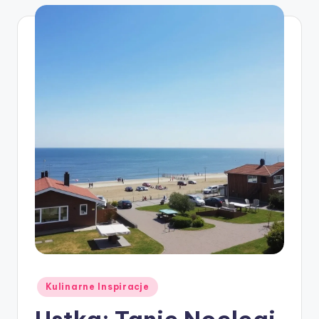
Posted
Kulinarne Inspiracje
in
Ustka: Tanie Noclegi