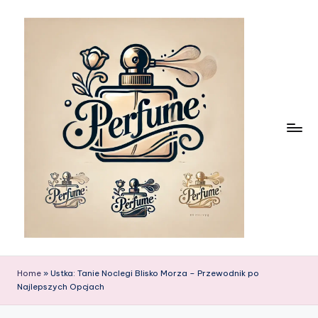
Skip
to
content
Home
»
Ustka: Tanie Noclegi Blisko Morza – Przewodnik po
Najlepszych Opcjach