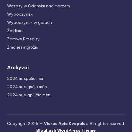
Wczasy w Gdańsku nad morzem
Wypoczynek
Wypoczynek w górach
Žaidimai
Zdrowe Przepisy
Žmonės ir grožis
Archyvai
2024 m. spalio mėn.
2024 m. rugsėjo mėn.
2024 m. rugpjūčio mėn.
Copyright 2026 —
Viskas Apie Kvepalus
. All rights reserved.
Bloghash WordPress Theme