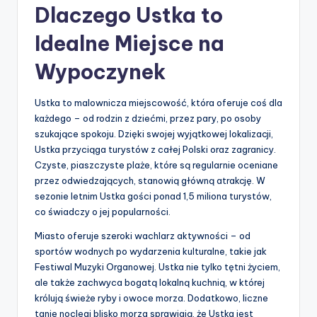
Dlaczego Ustka to
Idealne Miejsce na
Wypoczynek
Ustka to malownicza miejscowość, która oferuje coś dla
każdego – od rodzin z dziećmi, przez pary, po osoby
szukające spokoju. Dzięki swojej wyjątkowej lokalizacji,
Ustka przyciąga turystów z całej Polski oraz zagranicy.
Czyste, piaszczyste plaże, które są regularnie oceniane
przez odwiedzających, stanowią główną atrakcję. W
sezonie letnim Ustka gości ponad 1,5 miliona turystów,
co świadczy o jej popularności.
Miasto oferuje szeroki wachlarz aktywności – od
sportów wodnych po wydarzenia kulturalne, takie jak
Festiwal Muzyki Organowej. Ustka nie tylko tętni życiem,
ale także zachwyca bogatą lokalną kuchnią, w której
królują świeże ryby i owoce morza. Dodatkowo, liczne
tanie noclegi blisko morza sprawiają, że Ustka jest