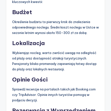
kluczowych kwestii:
Budżet
Określenie budżetu to pierwszy krok do znalezienia
odpowiedniego noclegu. Średni koszt noclegu w Ustce w
sezonie letnim wynosi około 150-300 zł za dobę.
Lokalizacja
Wybierając nocleg, warto zwrócić uwagę na odległość
od plaży oraz dostępność atrakcji turystycznych.
Pensjonaty blisko promenady zapewniają łatwy dostęp
do plaży oraz lokalnych restauracji.
Opinie Gości
Sprawdź recenzje na portalach takich jak Booking.com
czy TripAdvisor. Opinie innych turystów pomogą w
podjęciu decyzji.
Rezerwacja z Wyprzedzeniem