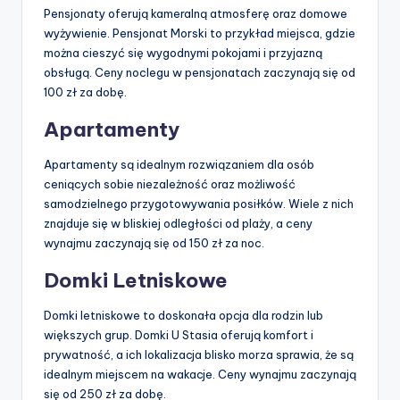
Pensjonaty oferują kameralną atmosferę oraz domowe
wyżywienie. Pensjonat Morski to przykład miejsca, gdzie
można cieszyć się wygodnymi pokojami i przyjazną
obsługą. Ceny noclegu w pensjonatach zaczynają się od
100 zł za dobę.
Apartamenty
Apartamenty są idealnym rozwiązaniem dla osób
ceniących sobie niezależność oraz możliwość
samodzielnego przygotowywania posiłków. Wiele z nich
znajduje się w bliskiej odległości od plaży, a ceny
wynajmu zaczynają się od 150 zł za noc.
Domki Letniskowe
Domki letniskowe to doskonała opcja dla rodzin lub
większych grup. Domki U Stasia oferują komfort i
prywatność, a ich lokalizacja blisko morza sprawia, że są
idealnym miejscem na wakacje. Ceny wynajmu zaczynają
się od 250 zł za dobę.