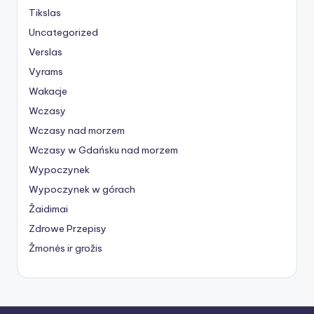
Tikslas
Uncategorized
Verslas
Vyrams
Wakacje
Wczasy
Wczasy nad morzem
Wczasy w Gdańsku nad morzem
Wypoczynek
Wypoczynek w górach
Žaidimai
Zdrowe Przepisy
Žmonės ir grožis