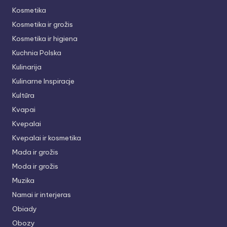
Kosmetika
Kosmetika ir grožis
Kosmetika ir higiena
Kuchnia Polska
Kulinarija
Kulinarne Inspiracje
Kultūra
Kvapai
Kvepalai
Kvepalai ir kosmetika
Mada ir grožis
Moda ir grožis
Muzika
Namai ir interjeras
Obiady
Obozy