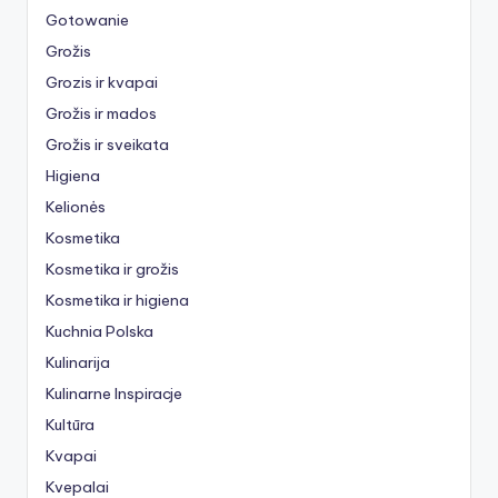
Gotowanie
Grožis
Grozis ir kvapai
Grožis ir mados
Grožis ir sveikata
Higiena
Kelionės
Kosmetika
Kosmetika ir grožis
Kosmetika ir higiena
Kuchnia Polska
Kulinarija
Kulinarne Inspiracje
Kultūra
Kvapai
Kvepalai