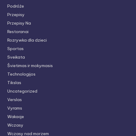
Podróże
Przepisy
Przepisy Na
Restoranai
Rozrywka dla dzieci
Sportas
Sveikata
Švietimas ir mokymasis
Technologijos
Tikslas
Uncategorized
Verslas
Vyrams
Wakacje
Wczasy
Wczasy nad morzem