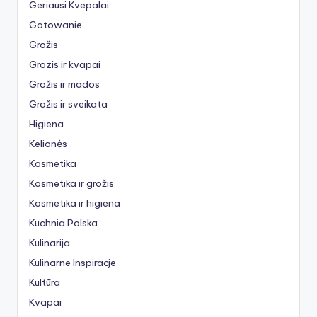
Geriausi Kvepalai
Gotowanie
Grožis
Grozis ir kvapai
Grožis ir mados
Grožis ir sveikata
Higiena
Kelionės
Kosmetika
Kosmetika ir grožis
Kosmetika ir higiena
Kuchnia Polska
Kulinarija
Kulinarne Inspiracje
Kultūra
Kvapai