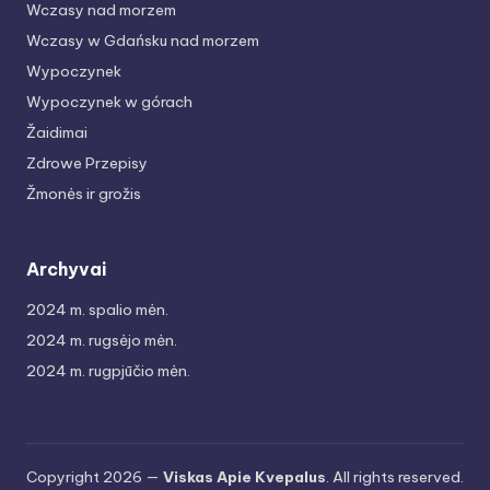
Wczasy nad morzem
Wczasy w Gdańsku nad morzem
Wypoczynek
Wypoczynek w górach
Žaidimai
Zdrowe Przepisy
Žmonės ir grožis
Archyvai
2024 m. spalio mėn.
2024 m. rugsėjo mėn.
2024 m. rugpjūčio mėn.
Copyright 2026 —
Viskas Apie Kvepalus
. All rights reserved.