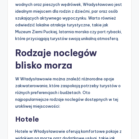
wodnych oraz pieszych wędrówek, Władysławowo jest
idealnym miejscem dla rodzin z dziećmi, par oraz osób
szukających aktywnego wypoczynku. Warto również
odwiedzić lokalne atrakcje turystyczne, takie jak
Muzeum Ziemi Puckiej, latarnia morska czy port rybacki,
które przyciągają turystów swoją unikalną atmosferą.
Rodzaje noclegów
blisko morza
W Władysławowie można znaleźć różnorodne opcje
zakwaterowania, które zaspokoją potrzeby turystów o
różnych preferencjach i budżetach. Oto
najpopularniejsze rodzaje noclegów dostępnych w tej
urokliwej miejscowości:
Hotele
Hotele w Władysławowie oferują komfortowe pokoje z
widokiem na morze oraz dodatkowe usługi, takie jak