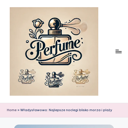
Skip
to
content
Home
»
Władysławowo: Najlepsze noclegi blisko morza i plaży