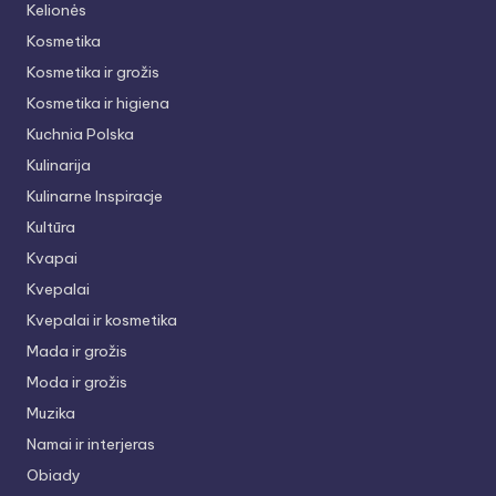
Kelionės
Kosmetika
Kosmetika ir grožis
Kosmetika ir higiena
Kuchnia Polska
Kulinarija
Kulinarne Inspiracje
Kultūra
Kvapai
Kvepalai
Kvepalai ir kosmetika
Mada ir grožis
Moda ir grožis
Muzika
Namai ir interjeras
Obiady