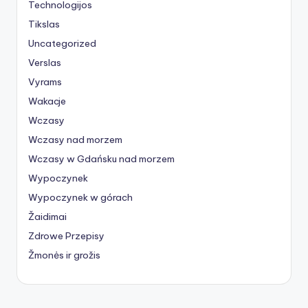
Technologijos
Tikslas
Uncategorized
Verslas
Vyrams
Wakacje
Wczasy
Wczasy nad morzem
Wczasy w Gdańsku nad morzem
Wypoczynek
Wypoczynek w górach
Žaidimai
Zdrowe Przepisy
Žmonės ir grožis