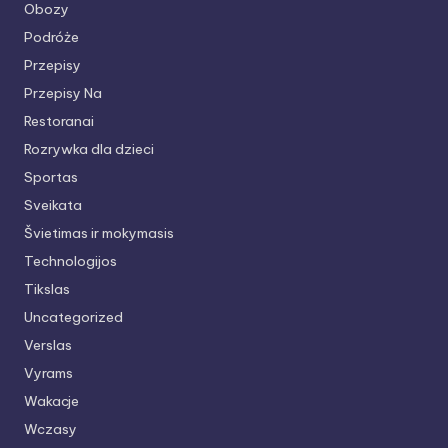
Obozy
Podróże
Przepisy
Przepisy Na
Restoranai
Rozrywka dla dzieci
Sportas
Sveikata
Švietimas ir mokymasis
Technologijos
Tikslas
Uncategorized
Verslas
Vyrams
Wakacje
Wczasy