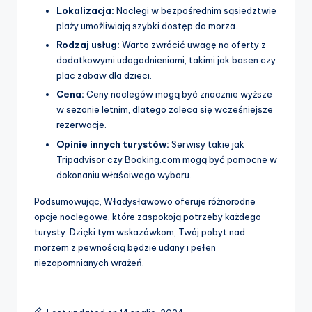
Lokalizacja:
Noclegi w bezpośrednim sąsiedztwie
plaży umożliwiają szybki dostęp do morza.
Rodzaj usług:
Warto zwrócić uwagę na oferty z
dodatkowymi udogodnieniami, takimi jak basen czy
plac zabaw dla dzieci.
Cena:
Ceny noclegów mogą być znacznie wyższe
w sezonie letnim, dlatego zaleca się wcześniejsze
rezerwacje.
Opinie innych turystów:
Serwisy takie jak
Tripadvisor czy Booking.com mogą być pomocne w
dokonaniu właściwego wyboru.
Podsumowując, Władysławowo oferuje różnorodne
opcje noclegowe, które zaspokoją potrzeby każdego
turysty. Dzięki tym wskazówkom, Twój pobyt nad
morzem z pewnością będzie udany i pełen
niezapomnianych wrażeń.