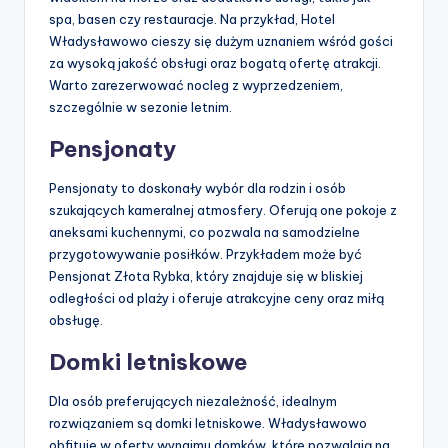
spa, basen czy restauracje. Na przykład, Hotel
Władysławowo cieszy się dużym uznaniem wśród gości
za wysoką jakość obsługi oraz bogatą ofertę atrakcji.
Warto zarezerwować nocleg z wyprzedzeniem,
szczególnie w sezonie letnim.
Pensjonaty
Pensjonaty to doskonały wybór dla rodzin i osób
szukających kameralnej atmosfery. Oferują one pokoje z
aneksami kuchennymi, co pozwala na samodzielne
przygotowywanie posiłków. Przykładem może być
Pensjonat Złota Rybka, który znajduje się w bliskiej
odległości od plaży i oferuje atrakcyjne ceny oraz miłą
obsługę.
Domki letniskowe
Dla osób preferujących niezależność, idealnym
rozwiązaniem są domki letniskowe. Władysławowo
obfituje w oferty wynajmu domków, które pozwalają na