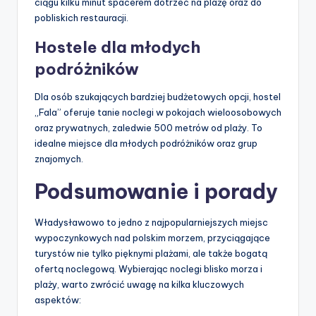
ciągu kilku minut spacerem dotrzeć na plażę oraz do
pobliskich restauracji.
Hostele dla młodych
podróżników
Dla osób szukających bardziej budżetowych opcji, hostel
„Fala” oferuje tanie noclegi w pokojach wieloosobowych
oraz prywatnych, zaledwie 500 metrów od plaży. To
idealne miejsce dla młodych podróżników oraz grup
znajomych.
Podsumowanie i porady
Władysławowo to jedno z najpopularniejszych miejsc
wypoczynkowych nad polskim morzem, przyciągające
turystów nie tylko pięknymi plażami, ale także bogatą
ofertą noclegową. Wybierając noclegi blisko morza i
plaży, warto zwrócić uwagę na kilka kluczowych
aspektów: