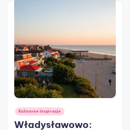
Posted
Kulinarne Inspiracje
in
Władysławowo: