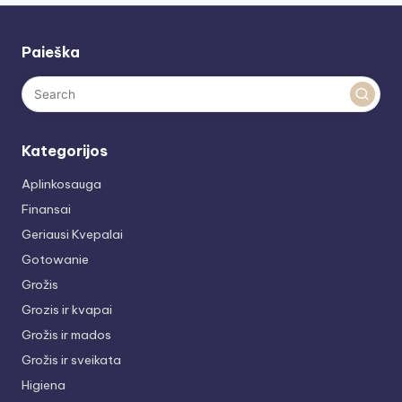
Paieška
Kategorijos
Aplinkosauga
Finansai
Geriausi Kvepalai
Gotowanie
Grožis
Grozis ir kvapai
Grožis ir mados
Grožis ir sveikata
Higiena