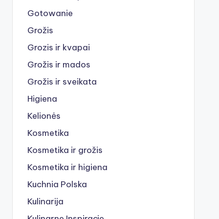
Gotowanie
Grožis
Grozis ir kvapai
Grožis ir mados
Grožis ir sveikata
Higiena
Kelionės
Kosmetika
Kosmetika ir grožis
Kosmetika ir higiena
Kuchnia Polska
Kulinarija
Kulinarne Inspiracje