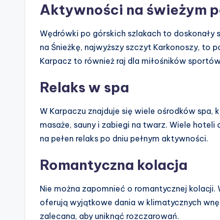
Aktywności na świeżym p
Wędrówki po górskich szlakach to doskonały 
na Śnieżkę, najwyższy szczyt Karkonoszy, to p
Karpacz to również raj dla miłośników sportó
Relaks w spa
W Karpaczu znajduje się wiele ośrodków spa, k
masaże, sauny i zabiegi na twarz. Wiele hotel
na pełen relaks po dniu pełnym aktywności.
Romantyczna kolacja
Nie można zapomnieć o romantycznej kolacji. W 
oferują wyjątkowe dania w klimatycznych wnęt
zalecana, aby uniknąć rozczarowań.