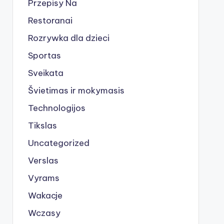
Przepisy Na
Restoranai
Rozrywka dla dzieci
Sportas
Sveikata
Švietimas ir mokymasis
Technologijos
Tikslas
Uncategorized
Verslas
Vyrams
Wakacje
Wczasy