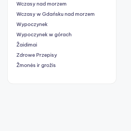
Wczasy nad morzem
Wczasy w Gdańsku nad morzem
Wypoczynek
Wypoczynek w górach
Žaidimai
Zdrowe Przepisy
Žmonės ir grožis