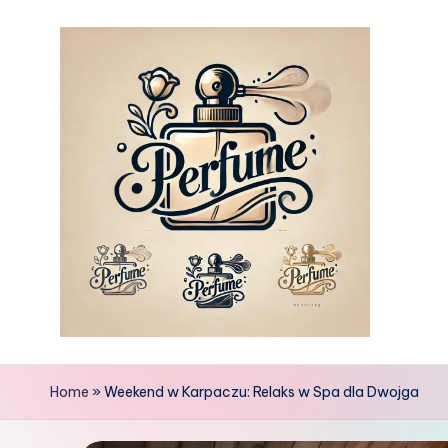
Skip
to
content
Home
»
Weekend w Karpaczu: Relaks w Spa dla Dwojga