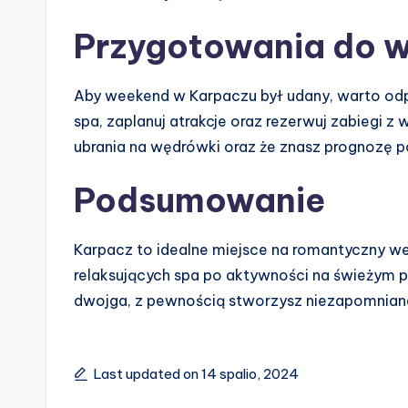
Przygotowania do 
Aby weekend w Karpaczu był udany, warto odp
spa, zaplanuj atrakcje oraz rezerwuj zabiegi 
ubrania na wędrówki oraz że znasz prognozę 
Podsumowanie
Karpacz to idealne miejsce na romantyczny wee
relaksujących spa po aktywności na świeżym 
dwojga, z pewnością stworzysz niezapomnian
Last updated on 14 spalio, 2024