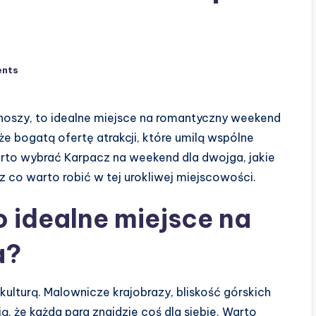
nts
oszy, to idealne miejsce na romantyczny weekend
akże bogatą ofertę atrakcji, które umilą wspólne
arto wybrać Karpacz na weekend dla dwojga, jakie
 co warto robić w tej urokliwej miejscowości.
 idealne miejsce na
a?
 kulturą. Malownicze krajobrazy, bliskość górskich
ą, że każda para znajdzie coś dla siebie. Warto