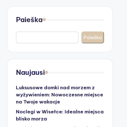
Paieška
Paieška
Naujausi
Luksusowe domki nad morzem z
wyżywieniem: Nowoczesne miejsce
na Twoje wakacje
Noclegi w Wisełce: Idealne miejsca
blisko morza