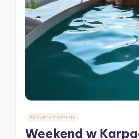
Posted
Kulinarne Inspiracje
in
Weekend w Karpac