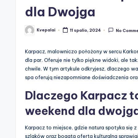
dla Dwojga
Kvepalai
11 spalio, 2024
No Comme
Posted
by
Karpacz, malowniczo położony w sercu Karkon
dla par. Oferuje nie tylko piękne widoki, ale t
chwile. W tym artykule odkryjesz, dlaczego w
spa oferują niezapomniane doświadczenia oraz
Dlaczego Karpacz to
weekend dla dwojg
Karpacz to miejsce, gdzie natura spotyka się z
szlaków oraz bogata oferta kulturalna sprawiaj