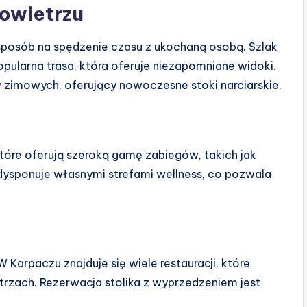
owietrzu
sposób na spędzenie czasu z ukochaną osobą. Szlak
opularna trasa, która oferuje niezapomniane widoki.
w zimowych, oferujący nowoczesne stoki narciarskie.
tóre oferują szeroką gamę zabiegów, takich jak
i dysponuje własnymi strefami wellness, co pozwala
Karpaczu znajduje się wiele restauracji, które
rzach. Rezerwacja stolika z wyprzedzeniem jest