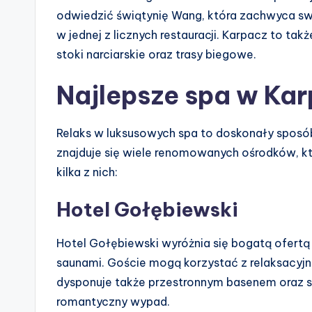
odwiedzić świątynię Wang, która zachwyca swo
w jednej z licznych restauracji. Karpacz to ta
stoki narciarskie oraz trasy biegowe.
Najlepsze spa w Ka
Relaks w luksusowych spa to doskonały sposó
znajduje się wiele renomowanych ośrodków, kt
kilka z nich:
Hotel Gołębiewski
Hotel Gołębiewski wyróżnia się bogatą ofertą
saunami. Goście mogą korzystać z relaksacyjny
dysponuje także przestronnym basenem oraz st
romantyczny wypad.