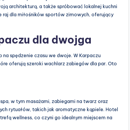
ją architekturą, a także spróbować lokalnej kuchni
kże raj dla miłośników sportów zimowych, oferujący
rpaczu dla dwojga
b na spędzenie czasu we dwoje. W Karpaczu
óre oferują szeroki wachlarz zabiegów dla par. Oto
 spa, w tym masażami, zabiegami na twarz oraz
ch rytuałów, takich jak aromatyczne kąpiele. Hotel
refą wellness, co czyni go idealnym miejscem na