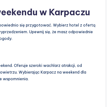
weekendu w Karpaczu
owiednio się przygotować. Wybierz hotel z ofertą
z wyprzedzeniem. Upewnij się, że masz odpowiednie
pogody.
kend. Oferuje szeroki wachlarz atrakcji, od
powietrzu. Wybierając Karpacz na weekend dla
e wspomnienia.