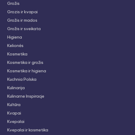
Grožis
Grozis ir kvapai
Grožis ir mados
Grožis ir sveikata
Higiena
Kelionės
Kosmetika
Kosmetika ir grožis
Kosmetika ir higiena
Kuchnia Polska
Kulinarija
Kulinarne Inspiracje
Kultūra
Kvapai
Kvepalai
Kvepalai ir kosmetika