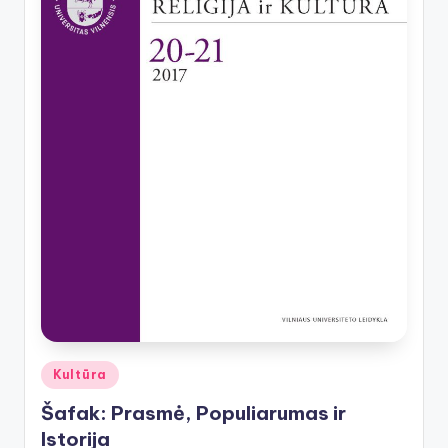
Posted
Kultūra
in
Šafak: Prasmė, Populiarumas ir
Istorija