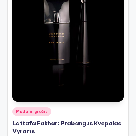
Posted
Mada ir grožis
in
Lattafa Fakhar: Prabangus Kvepalas
Vyrams