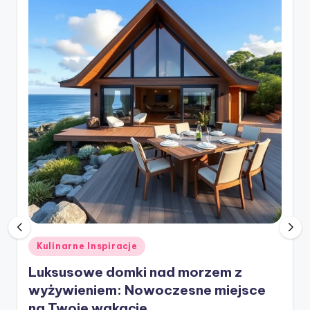
Posted
Kulinarne Inspiracje
in
Luksusowe domki nad morzem z
wyżywieniem: Nowoczesne miejsce
na Twoje wakacje