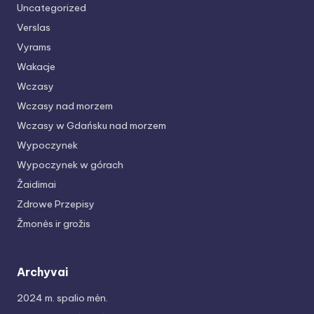
Uncategorized
Verslas
Vyrams
Wakacje
Wczasy
Wczasy nad morzem
Wczasy w Gdańsku nad morzem
Wypoczynek
Wypoczynek w górach
Žaidimai
Zdrowe Przepisy
Žmonės ir grožis
Archyvai
2024 m. spalio mėn.