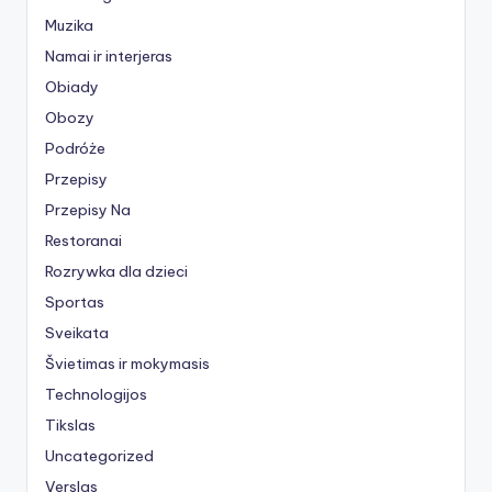
Muzika
Namai ir interjeras
Obiady
Obozy
Podróże
Przepisy
Przepisy Na
Restoranai
Rozrywka dla dzieci
Sportas
Sveikata
Švietimas ir mokymasis
Technologijos
Tikslas
Uncategorized
Verslas