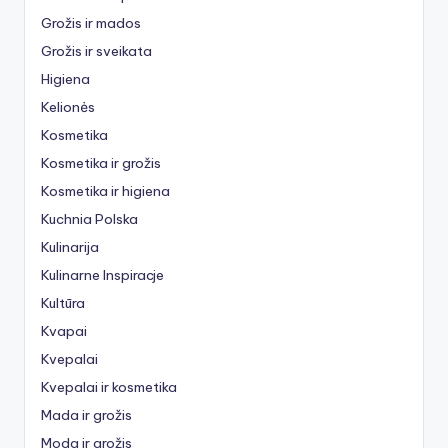
Grožis ir mados
Grožis ir sveikata
Higiena
Kelionės
Kosmetika
Kosmetika ir grožis
Kosmetika ir higiena
Kuchnia Polska
Kulinarija
Kulinarne Inspiracje
Kultūra
Kvapai
Kvepalai
Kvepalai ir kosmetika
Mada ir grožis
Moda ir grožis