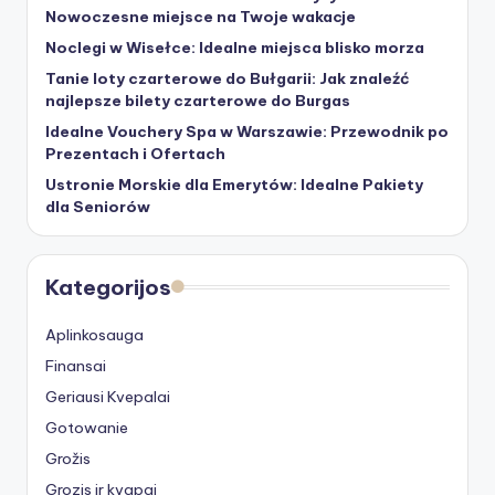
Nowoczesne miejsce na Twoje wakacje
Noclegi w Wisełce: Idealne miejsca blisko morza
Tanie loty czarterowe do Bułgarii: Jak znaleźć
najlepsze bilety czarterowe do Burgas
Idealne Vouchery Spa w Warszawie: Przewodnik po
Prezentach i Ofertach
Ustronie Morskie dla Emerytów: Idealne Pakiety
dla Seniorów
Kategorijos
Aplinkosauga
Finansai
Geriausi Kvepalai
Gotowanie
Grožis
Grozis ir kvapai